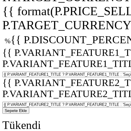
{{ format(P.PRICE_SELL
P.TARGET_CURRENCY 
{{ P.DISCOUNT_PERCEN
%
{{ P.VARIANT_FEATURE1_T
P.VARIANT_FEATURE1_TITLE :
{{ P.VARIANT_FEATURE2_T
P.VARIANT_FEATURE2_TITLE :
Sepete Ekle
Tükendi