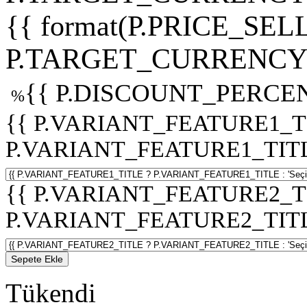
{{ format(P.PRICE_SELL
P.TARGET_CURRENCY 
{{ P.DISCOUNT_PERCEN
%
{{ P.VARIANT_FEATURE1_T
P.VARIANT_FEATURE1_TITLE :
{{ P.VARIANT_FEATURE2_T
P.VARIANT_FEATURE2_TITLE :
Sepete Ekle
Tükendi