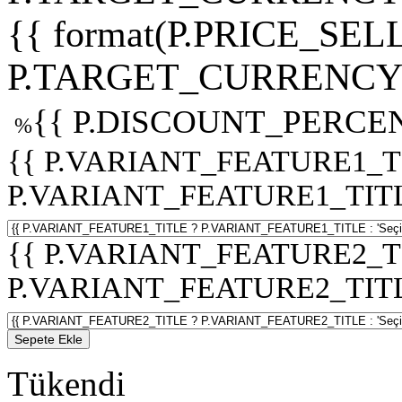
{{ format(P.PRICE_SELL
P.TARGET_CURRENCY 
{{ P.DISCOUNT_PERCEN
%
{{ P.VARIANT_FEATURE1_T
P.VARIANT_FEATURE1_TITLE :
{{ P.VARIANT_FEATURE2_T
P.VARIANT_FEATURE2_TITLE :
Sepete Ekle
Tükendi