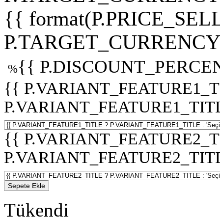
{{ format(P.PRICE_SELL
P.TARGET_CURRENCY 
{{ P.DISCOUNT_PERCEN
%
{{ P.VARIANT_FEATURE1_T
P.VARIANT_FEATURE1_TITLE :
{{ P.VARIANT_FEATURE2_T
P.VARIANT_FEATURE2_TITLE :
Sepete Ekle
Tükendi