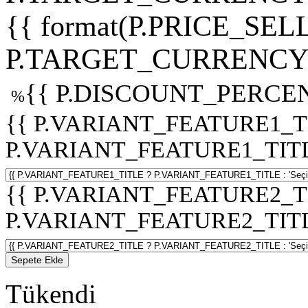
{{ format(P.PRICE_SELL
P.TARGET_CURRENCY 
{{ P.DISCOUNT_PERCEN
%
{{ P.VARIANT_FEATURE1_T
P.VARIANT_FEATURE1_TITLE :
{{ P.VARIANT_FEATURE2_T
P.VARIANT_FEATURE2_TITLE :
Sepete Ekle
Tükendi