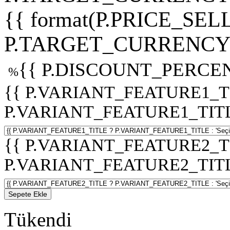
{{ format(P.PRICE_SELL
P.TARGET_CURRENCY 
{{ P.DISCOUNT_PERCEN
%
{{ P.VARIANT_FEATURE1_T
P.VARIANT_FEATURE1_TITLE :
{{ P.VARIANT_FEATURE2_T
P.VARIANT_FEATURE2_TITLE :
Sepete Ekle
Tükendi