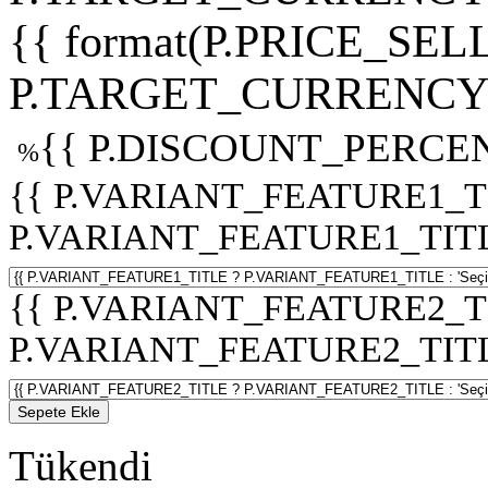
{{ format(P.PRICE_SELL
P.TARGET_CURRENCY 
{{ P.DISCOUNT_PERCEN
%
{{ P.VARIANT_FEATURE1_T
P.VARIANT_FEATURE1_TITLE :
{{ P.VARIANT_FEATURE2_T
P.VARIANT_FEATURE2_TITLE :
Sepete Ekle
Tükendi