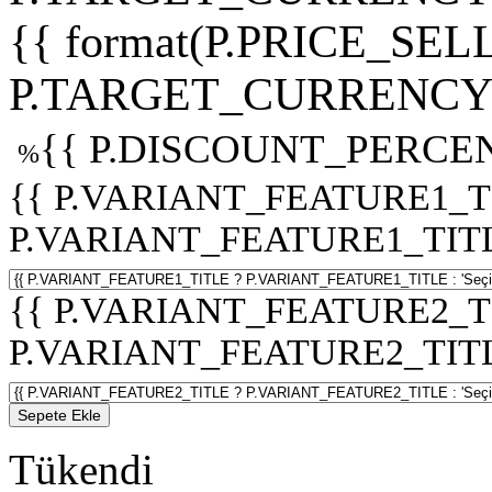
{{ format(P.PRICE_SELL
P.TARGET_CURRENCY 
{{ P.DISCOUNT_PERCEN
%
{{ P.VARIANT_FEATURE1_T
P.VARIANT_FEATURE1_TITLE :
{{ P.VARIANT_FEATURE2_T
P.VARIANT_FEATURE2_TITLE :
Sepete Ekle
Tükendi