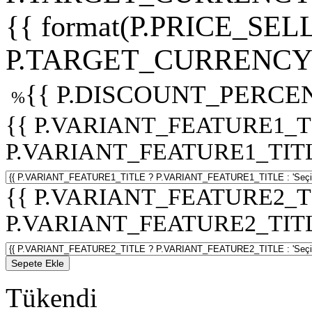
{{ format(P.PRICE_SELL
P.TARGET_CURRENCY 
{{ P.DISCOUNT_PERCEN
%
{{ P.VARIANT_FEATURE1_T
P.VARIANT_FEATURE1_TITLE :
{{ P.VARIANT_FEATURE2_T
P.VARIANT_FEATURE2_TITLE :
Sepete Ekle
Tükendi