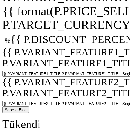
{{ format(P.PRICE_SELL
P.TARGET_CURRENCY 
{{ P.DISCOUNT_PERCEN
%
{{ P.VARIANT_FEATURE1_T
P.VARIANT_FEATURE1_TITLE :
{{ P.VARIANT_FEATURE2_T
P.VARIANT_FEATURE2_TITLE :
Sepete Ekle
Tükendi