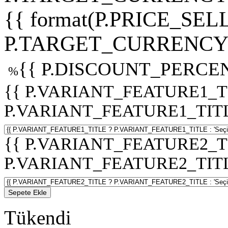
{{ format(P.PRICE_SELL
P.TARGET_CURRENCY 
{{ P.DISCOUNT_PERCEN
%
{{ P.VARIANT_FEATURE1_T
P.VARIANT_FEATURE1_TITLE :
{{ P.VARIANT_FEATURE2_T
P.VARIANT_FEATURE2_TITLE :
Sepete Ekle
Tükendi