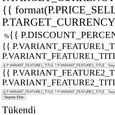
{{ format(P.PRICE_SELL
P.TARGET_CURRENCY 
{{ P.DISCOUNT_PERCEN
%
{{ P.VARIANT_FEATURE1_T
P.VARIANT_FEATURE1_TITLE :
{{ P.VARIANT_FEATURE2_T
P.VARIANT_FEATURE2_TITLE :
Sepete Ekle
Tükendi