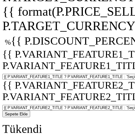
{{ format(P.PRICE_SELL
P.TARGET_CURRENCY 
{{ P.DISCOUNT_PERCEN
%
{{ P.VARIANT_FEATURE1_T
P.VARIANT_FEATURE1_TITLE :
{{ P.VARIANT_FEATURE2_T
P.VARIANT_FEATURE2_TITLE :
Sepete Ekle
Tükendi