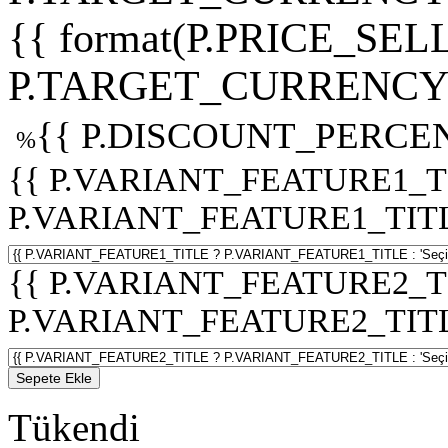
{{ format(P.PRICE_SELL
P.TARGET_CURRENCY 
{{ P.DISCOUNT_PERCEN
%
{{ P.VARIANT_FEATURE1_T
P.VARIANT_FEATURE1_TITLE :
{{ P.VARIANT_FEATURE2_T
P.VARIANT_FEATURE2_TITLE :
Sepete Ekle
Tükendi