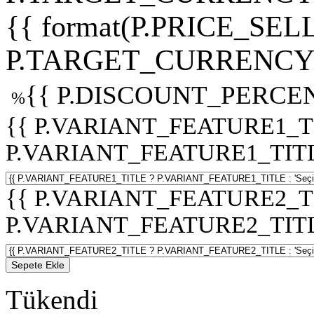
{{ format(P.PRICE_SELL
P.TARGET_CURRENCY 
{{ P.DISCOUNT_PERCEN
%
{{ P.VARIANT_FEATURE1_T
P.VARIANT_FEATURE1_TITLE :
{{ P.VARIANT_FEATURE2_T
P.VARIANT_FEATURE2_TITLE :
Sepete Ekle
Tükendi