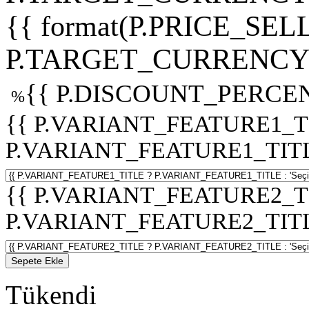
{{ format(P.PRICE_SELL
P.TARGET_CURRENCY 
{{ P.DISCOUNT_PERCEN
%
{{ P.VARIANT_FEATURE1_T
P.VARIANT_FEATURE1_TITLE :
{{ P.VARIANT_FEATURE2_T
P.VARIANT_FEATURE2_TITLE :
Sepete Ekle
Tükendi