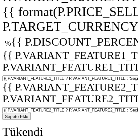
{{ format(P.PRICE_SELL
P.TARGET_CURRENCY 
{{ P.DISCOUNT_PERCEN
%
{{ P.VARIANT_FEATURE1_T
P.VARIANT_FEATURE1_TITLE :
{{ P.VARIANT_FEATURE2_T
P.VARIANT_FEATURE2_TITLE :
Sepete Ekle
Tükendi