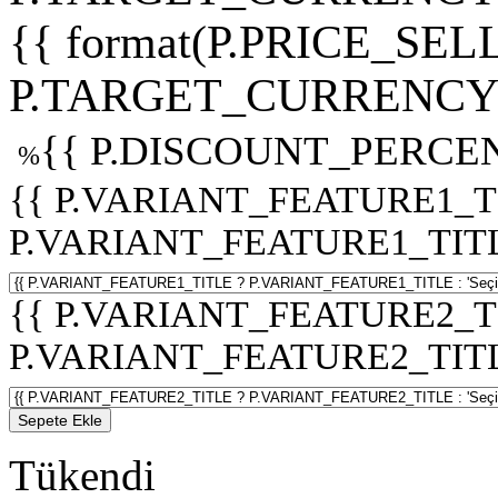
{{ format(P.PRICE_SELL
P.TARGET_CURRENCY 
{{ P.DISCOUNT_PERCEN
%
{{ P.VARIANT_FEATURE1_T
P.VARIANT_FEATURE1_TITLE :
{{ P.VARIANT_FEATURE2_T
P.VARIANT_FEATURE2_TITLE :
Sepete Ekle
Tükendi