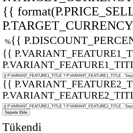
{{ format(P.PRICE_SELL
P.TARGET_CURRENCY 
{{ P.DISCOUNT_PERCEN
%
{{ P.VARIANT_FEATURE1_T
P.VARIANT_FEATURE1_TITLE :
{{ P.VARIANT_FEATURE2_T
P.VARIANT_FEATURE2_TITLE :
Sepete Ekle
Tükendi