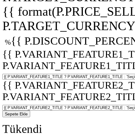
{{ format(P.PRICE_SELL
P.TARGET_CURRENCY 
{{ P.DISCOUNT_PERCEN
%
{{ P.VARIANT_FEATURE1_T
P.VARIANT_FEATURE1_TITLE :
{{ P.VARIANT_FEATURE2_T
P.VARIANT_FEATURE2_TITLE :
Sepete Ekle
Tükendi