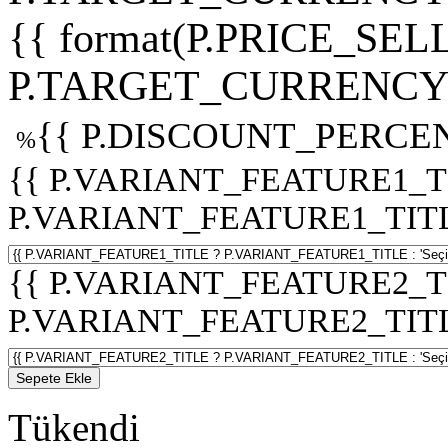
{{ format(P.PRICE_SELL
P.TARGET_CURRENCY 
{{ P.DISCOUNT_PERCEN
%
{{ P.VARIANT_FEATURE1_T
P.VARIANT_FEATURE1_TITLE :
{{ P.VARIANT_FEATURE2_T
P.VARIANT_FEATURE2_TITLE :
Sepete Ekle
Tükendi