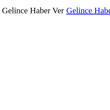
Gelince Haber Ver
Gelince Habe