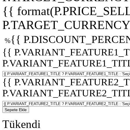
{{ format(P.PRICE_SELL
P.TARGET_CURRENCY 
{{ P.DISCOUNT_PERCEN
%
{{ P.VARIANT_FEATURE1_T
P.VARIANT_FEATURE1_TITLE :
{{ P.VARIANT_FEATURE2_T
P.VARIANT_FEATURE2_TITLE :
Sepete Ekle
Tükendi