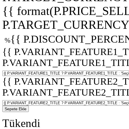
{{ format(P.PRICE_SELL
P.TARGET_CURRENCY 
{{ P.DISCOUNT_PERCEN
%
{{ P.VARIANT_FEATURE1_T
P.VARIANT_FEATURE1_TITLE :
{{ P.VARIANT_FEATURE2_T
P.VARIANT_FEATURE2_TITLE :
Sepete Ekle
Tükendi