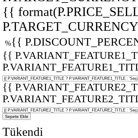
{{ format(P.PRICE_SELL
P.TARGET_CURRENCY 
{{ P.DISCOUNT_PERCEN
%
{{ P.VARIANT_FEATURE1_T
P.VARIANT_FEATURE1_TITLE :
{{ P.VARIANT_FEATURE2_T
P.VARIANT_FEATURE2_TITLE :
Sepete Ekle
Tükendi