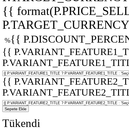
{{ format(P.PRICE_SELL
P.TARGET_CURRENCY 
{{ P.DISCOUNT_PERCEN
%
{{ P.VARIANT_FEATURE1_T
P.VARIANT_FEATURE1_TITLE :
{{ P.VARIANT_FEATURE2_T
P.VARIANT_FEATURE2_TITLE :
Sepete Ekle
Tükendi