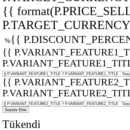
{{ format(P.PRICE_SELL
P.TARGET_CURRENCY 
{{ P.DISCOUNT_PERCEN
%
{{ P.VARIANT_FEATURE1_T
P.VARIANT_FEATURE1_TITLE :
{{ P.VARIANT_FEATURE2_T
P.VARIANT_FEATURE2_TITLE :
Sepete Ekle
Tükendi