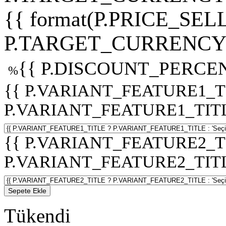
{{ format(P.PRICE_SELL
P.TARGET_CURRENCY 
{{ P.DISCOUNT_PERCEN
%
{{ P.VARIANT_FEATURE1_T
P.VARIANT_FEATURE1_TITLE :
{{ P.VARIANT_FEATURE2_T
P.VARIANT_FEATURE2_TITLE :
Sepete Ekle
Tükendi