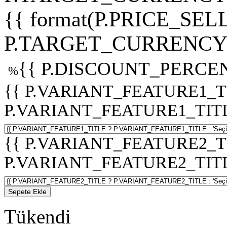
{{ format(P.PRICE_SELL
P.TARGET_CURRENCY 
{{ P.DISCOUNT_PERCEN
%
{{ P.VARIANT_FEATURE1_T
P.VARIANT_FEATURE1_TITLE :
{{ P.VARIANT_FEATURE2_T
P.VARIANT_FEATURE2_TITLE :
Sepete Ekle
Tükendi