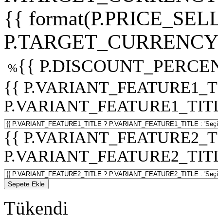
{{ format(P.PRICE_SELL
P.TARGET_CURRENCY 
{{ P.DISCOUNT_PERCEN
%
{{ P.VARIANT_FEATURE1_T
P.VARIANT_FEATURE1_TITLE :
{{ P.VARIANT_FEATURE2_T
P.VARIANT_FEATURE2_TITLE :
Sepete Ekle
Tükendi