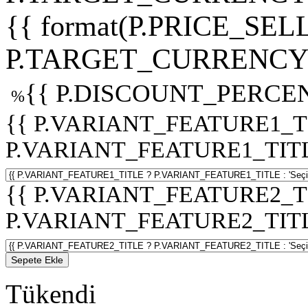
{{ format(P.PRICE_SELL
P.TARGET_CURRENCY 
{{ P.DISCOUNT_PERCEN
%
{{ P.VARIANT_FEATURE1_T
P.VARIANT_FEATURE1_TITLE :
{{ P.VARIANT_FEATURE2_T
P.VARIANT_FEATURE2_TITLE :
Sepete Ekle
Tükendi