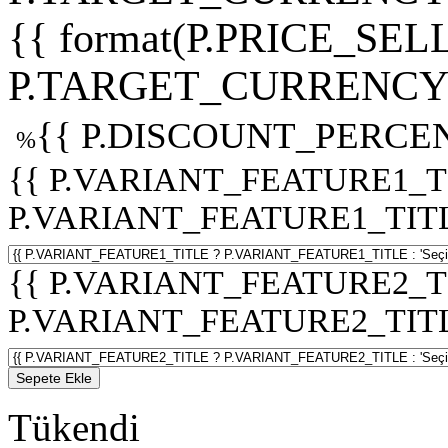
{{ format(P.PRICE_SELL
P.TARGET_CURRENCY 
{{ P.DISCOUNT_PERCEN
%
{{ P.VARIANT_FEATURE1_T
P.VARIANT_FEATURE1_TITLE :
{{ P.VARIANT_FEATURE2_T
P.VARIANT_FEATURE2_TITLE :
Sepete Ekle
Tükendi