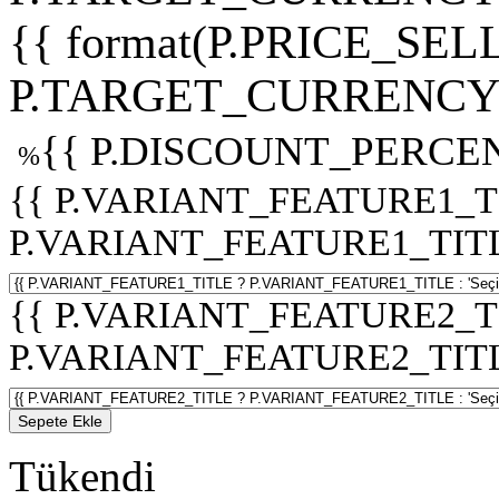
{{ format(P.PRICE_SELL
P.TARGET_CURRENCY 
{{ P.DISCOUNT_PERCEN
%
{{ P.VARIANT_FEATURE1_T
P.VARIANT_FEATURE1_TITLE :
{{ P.VARIANT_FEATURE2_T
P.VARIANT_FEATURE2_TITLE :
Sepete Ekle
Tükendi