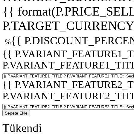
{{ format(P.PRICE_SELL
P.TARGET_CURRENCY 
{{ P.DISCOUNT_PERCEN
%
{{ P.VARIANT_FEATURE1_T
P.VARIANT_FEATURE1_TITLE :
{{ P.VARIANT_FEATURE2_T
P.VARIANT_FEATURE2_TITLE :
Sepete Ekle
Tükendi