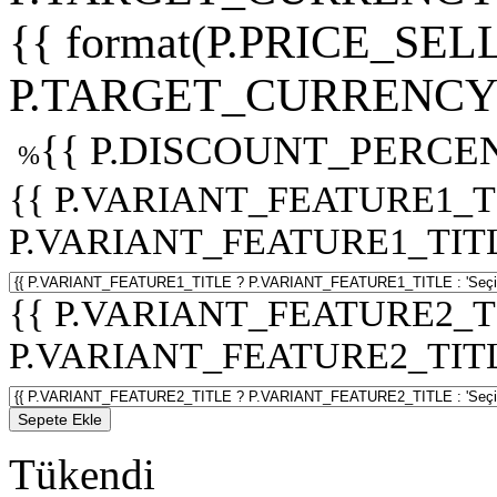
{{ format(P.PRICE_SELL
P.TARGET_CURRENCY 
{{ P.DISCOUNT_PERCEN
%
{{ P.VARIANT_FEATURE1_T
P.VARIANT_FEATURE1_TITLE :
{{ P.VARIANT_FEATURE2_T
P.VARIANT_FEATURE2_TITLE :
Sepete Ekle
Tükendi