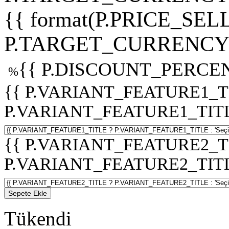
{{ format(P.PRICE_SELL
P.TARGET_CURRENCY 
{{ P.DISCOUNT_PERCEN
%
{{ P.VARIANT_FEATURE1_T
P.VARIANT_FEATURE1_TITLE :
{{ P.VARIANT_FEATURE2_T
P.VARIANT_FEATURE2_TITLE :
Sepete Ekle
Tükendi