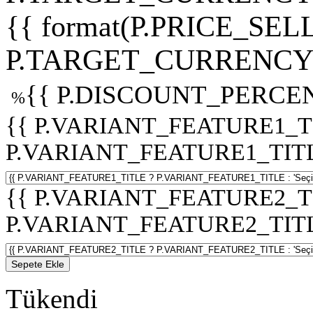
{{ format(P.PRICE_SELL
P.TARGET_CURRENCY 
{{ P.DISCOUNT_PERCEN
%
{{ P.VARIANT_FEATURE1_T
P.VARIANT_FEATURE1_TITLE :
{{ P.VARIANT_FEATURE2_T
P.VARIANT_FEATURE2_TITLE :
Sepete Ekle
Tükendi