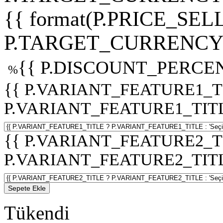
{{ format(P.PRICE_SELL
P.TARGET_CURRENCY 
{{ P.DISCOUNT_PERCEN
%
{{ P.VARIANT_FEATURE1_T
P.VARIANT_FEATURE1_TITLE :
{{ P.VARIANT_FEATURE2_T
P.VARIANT_FEATURE2_TITLE :
Sepete Ekle
Tükendi