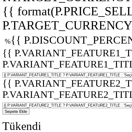
{{ format(P.PRICE_SELL
P.TARGET_CURRENCY 
{{ P.DISCOUNT_PERCEN
%
{{ P.VARIANT_FEATURE1_T
P.VARIANT_FEATURE1_TITLE :
{{ P.VARIANT_FEATURE2_T
P.VARIANT_FEATURE2_TITLE :
Sepete Ekle
Tükendi