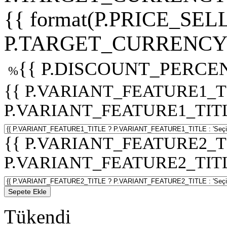
{{ format(P.PRICE_SELL
P.TARGET_CURRENCY 
{{ P.DISCOUNT_PERCEN
%
{{ P.VARIANT_FEATURE1_T
P.VARIANT_FEATURE1_TITLE :
{{ P.VARIANT_FEATURE2_T
P.VARIANT_FEATURE2_TITLE :
Sepete Ekle
Tükendi