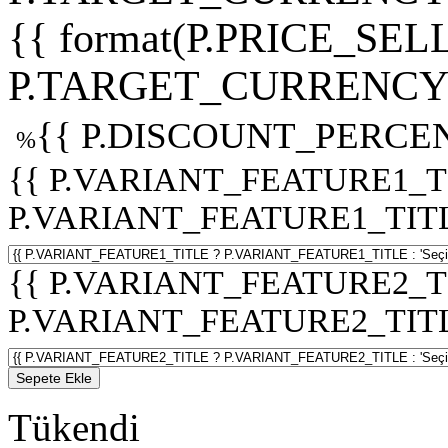
{{ format(P.PRICE_SELL
P.TARGET_CURRENCY 
{{ P.DISCOUNT_PERCEN
%
{{ P.VARIANT_FEATURE1_T
P.VARIANT_FEATURE1_TITLE :
{{ P.VARIANT_FEATURE2_T
P.VARIANT_FEATURE2_TITLE :
Sepete Ekle
Tükendi