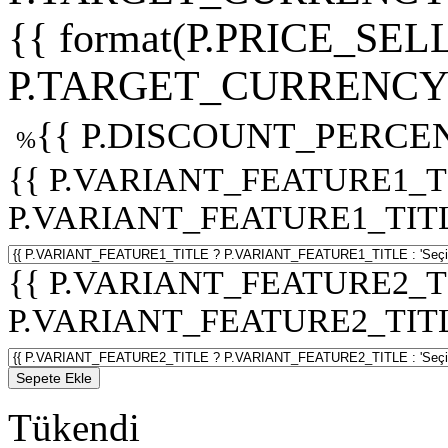
{{ format(P.PRICE_SELL
P.TARGET_CURRENCY 
{{ P.DISCOUNT_PERCEN
%
{{ P.VARIANT_FEATURE1_T
P.VARIANT_FEATURE1_TITLE :
{{ P.VARIANT_FEATURE2_T
P.VARIANT_FEATURE2_TITLE :
Sepete Ekle
Tükendi