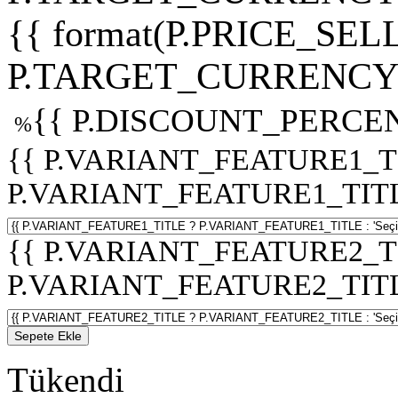
{{ format(P.PRICE_SELL
P.TARGET_CURRENCY 
{{ P.DISCOUNT_PERCEN
%
{{ P.VARIANT_FEATURE1_T
P.VARIANT_FEATURE1_TITLE :
{{ P.VARIANT_FEATURE2_T
P.VARIANT_FEATURE2_TITLE :
Sepete Ekle
Tükendi