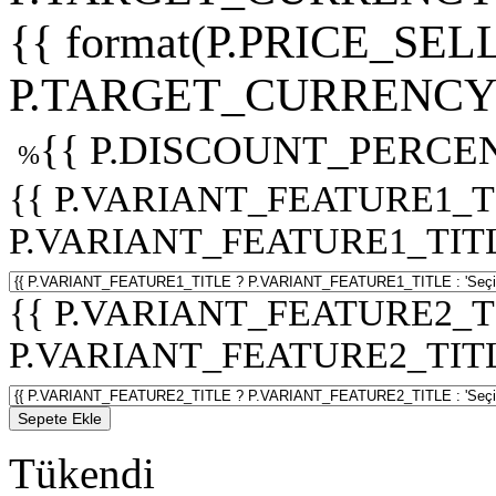
{{ format(P.PRICE_SELL
P.TARGET_CURRENCY 
{{ P.DISCOUNT_PERCEN
%
{{ P.VARIANT_FEATURE1_T
P.VARIANT_FEATURE1_TITLE :
{{ P.VARIANT_FEATURE2_T
P.VARIANT_FEATURE2_TITLE :
Sepete Ekle
Tükendi