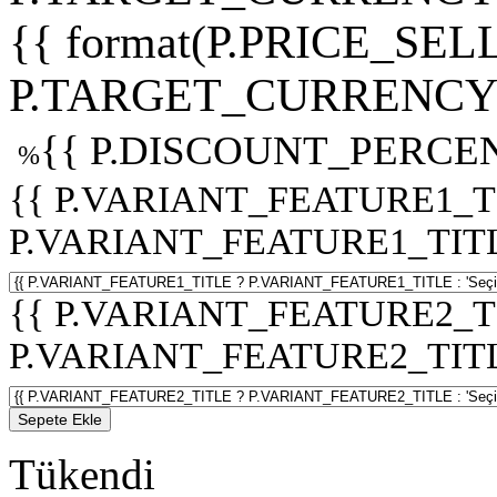
{{ format(P.PRICE_SELL
P.TARGET_CURRENCY 
{{ P.DISCOUNT_PERCEN
%
{{ P.VARIANT_FEATURE1_T
P.VARIANT_FEATURE1_TITLE :
{{ P.VARIANT_FEATURE2_T
P.VARIANT_FEATURE2_TITLE :
Sepete Ekle
Tükendi