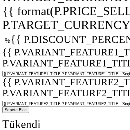
{{ format(P.PRICE_SELL
P.TARGET_CURRENCY 
{{ P.DISCOUNT_PERCEN
%
{{ P.VARIANT_FEATURE1_T
P.VARIANT_FEATURE1_TITLE :
{{ P.VARIANT_FEATURE2_T
P.VARIANT_FEATURE2_TITLE :
Sepete Ekle
Tükendi