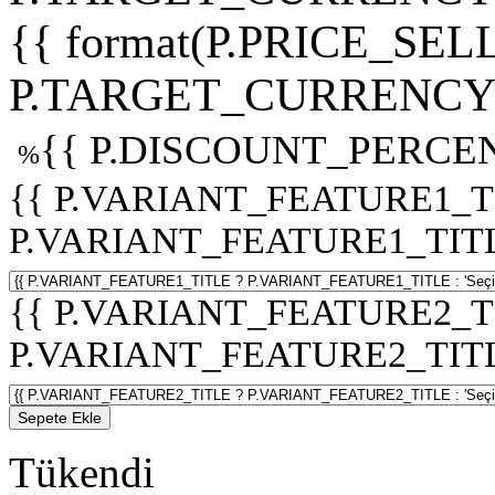
{{ format(P.PRICE_SELL
P.TARGET_CURRENCY 
{{ P.DISCOUNT_PERCEN
%
{{ P.VARIANT_FEATURE1_T
P.VARIANT_FEATURE1_TITLE :
{{ P.VARIANT_FEATURE2_T
P.VARIANT_FEATURE2_TITLE :
Sepete Ekle
Tükendi