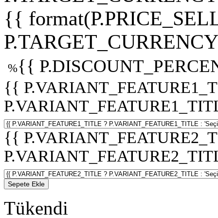
{{ format(P.PRICE_SELL
P.TARGET_CURRENCY 
{{ P.DISCOUNT_PERCEN
%
{{ P.VARIANT_FEATURE1_T
P.VARIANT_FEATURE1_TITLE :
{{ P.VARIANT_FEATURE2_T
P.VARIANT_FEATURE2_TITLE :
Sepete Ekle
Tükendi