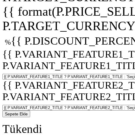
{{ format(P.PRICE_SELL
P.TARGET_CURRENCY 
{{ P.DISCOUNT_PERCEN
%
{{ P.VARIANT_FEATURE1_T
P.VARIANT_FEATURE1_TITLE :
{{ P.VARIANT_FEATURE2_T
P.VARIANT_FEATURE2_TITLE :
Sepete Ekle
Tükendi