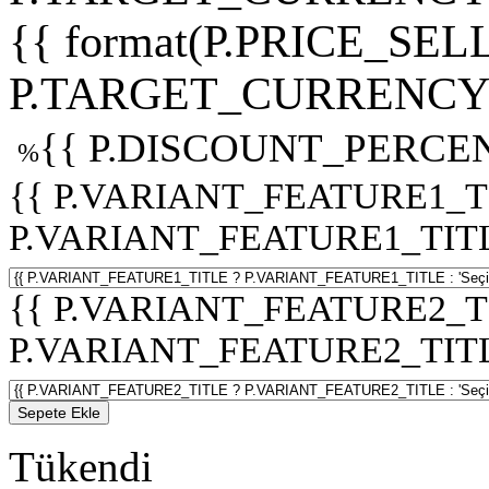
{{ format(P.PRICE_SELL
P.TARGET_CURRENCY 
{{ P.DISCOUNT_PERCEN
%
{{ P.VARIANT_FEATURE1_T
P.VARIANT_FEATURE1_TITLE :
{{ P.VARIANT_FEATURE2_T
P.VARIANT_FEATURE2_TITLE :
Sepete Ekle
Tükendi