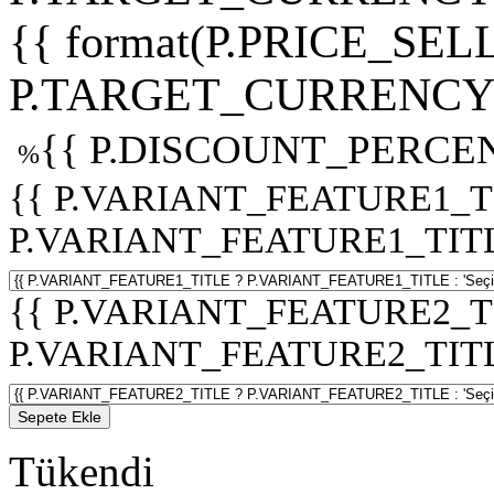
{{ format(P.PRICE_SELL
P.TARGET_CURRENCY 
{{ P.DISCOUNT_PERCEN
%
{{ P.VARIANT_FEATURE1_T
P.VARIANT_FEATURE1_TITLE :
{{ P.VARIANT_FEATURE2_T
P.VARIANT_FEATURE2_TITLE :
Sepete Ekle
Tükendi